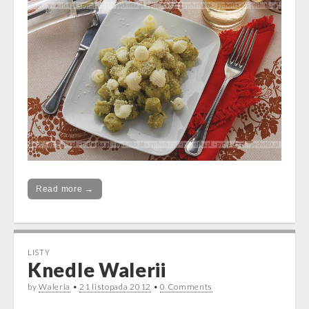
Read more →
LISTY
Knedle Walerii
by
Waleria
•
21 listopada 2012
•
0 Comments