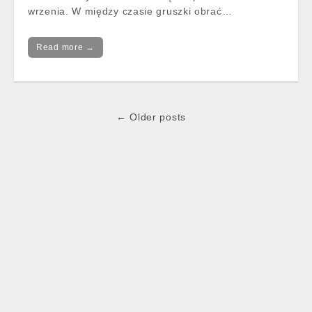
wrzenia. W między czasie gruszki obrać…
Read more →
Post
← Older posts
navigation