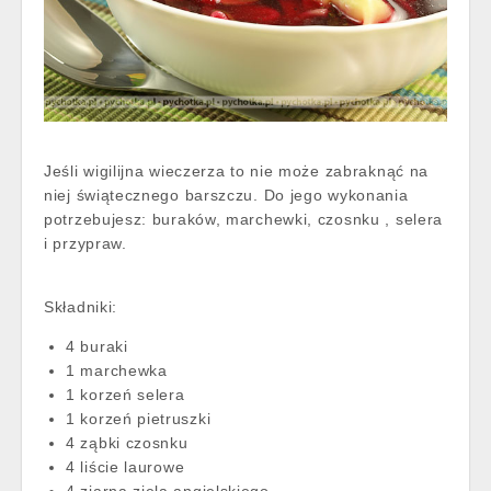
Jeśli wigilijna wieczerza to nie może zabraknąć na
niej świątecznego barszczu. Do jego wykonania
potrzebujesz: buraków, marchewki, czosnku , selera
i przypraw.
Składniki:
4 buraki
1 marchewka
1 korzeń selera
1 korzeń pietruszki
4 ząbki czosnku
4 liście laurowe