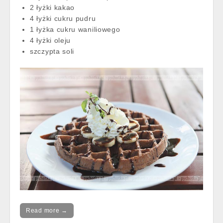
2 łyżki kakao
4 łyżki cukru pudru
1 łyżka cukru waniliowego
4 łyżki oleju
szczypta soli
Read more →