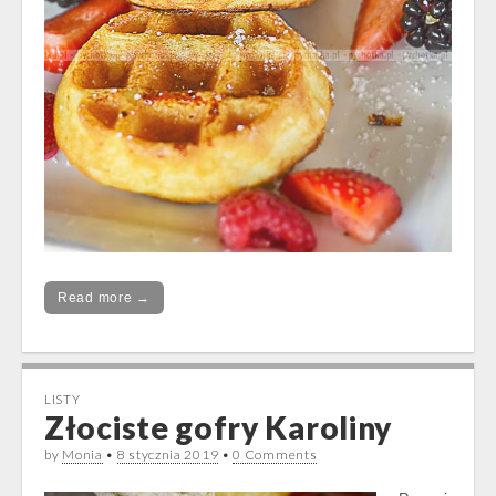
Read more →
LISTY
Złociste gofry Karoliny
by
Monia
•
8 stycznia 2019
•
0 Comments