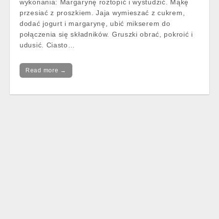
wykonania: Margarynę roztopić i wystudzić. Mąkę
przesiać z proszkiem. Jaja wymieszać z cukrem,
dodać jogurt i margarynę, ubić mikserem do
połączenia się składników. Gruszki obrać, pokroić i
udusić. Ciasto…
Read more →