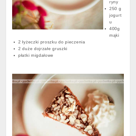
ryny
250 g
jogurt
u
400g
mąki
2 łyżeczki proszku do pieczenia
2 duże dojrzałe gruszki
płatki migdałowe