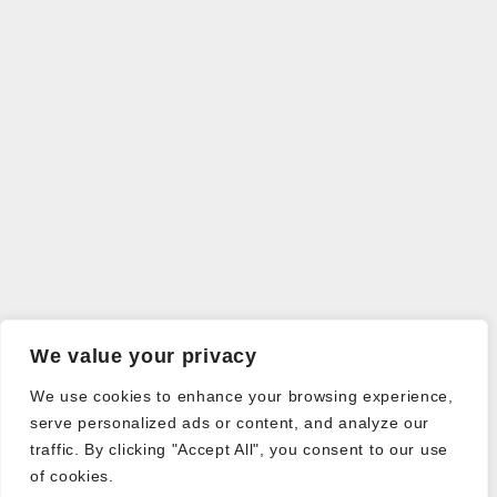
We value your privacy
We use cookies to enhance your browsing experience,
serve personalized ads or content, and analyze our
traffic. By clicking "Accept All", you consent to our use
of cookies.