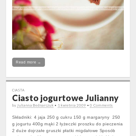
Read more →
CIASTA
Ciasto jogurtowe Julianny
by
Julianna Bednarczuk
•
1 kwietnia 2009
•
0 Comments
Składniki: 4 jaja 250 g cukru 150 g margaryny 250
g jogurtu 400g mąki 2 łyżeczki proszku do pieczenia
2 duże dojrzałe gruszki płatki migdałowe Sposób