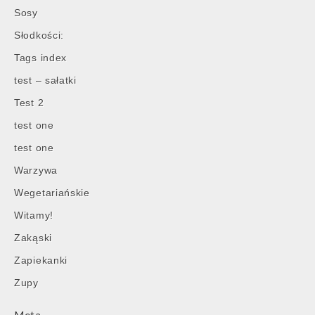
Sosy
Słodkości:
Tags index
test – sałatki
Test 2
test one
test one
Warzywa
Wegetariańskie
Witamy!
Zakąski
Zapiekanki
Zupy