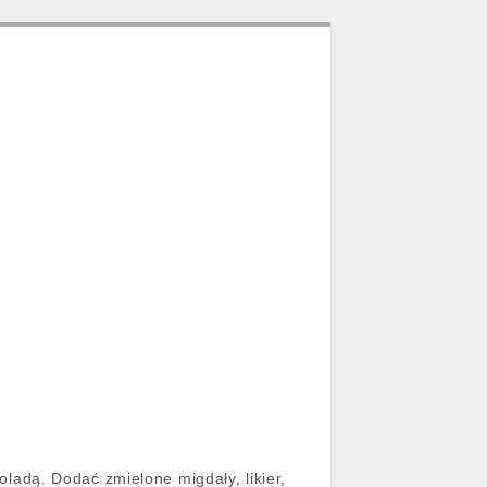
ladą. Dodać zmielone migdały, likier,