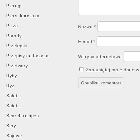
Pierogi
Piersi kurczaka
Pizza
Nazwa
*
Porady
E-mail
*
Przekąski
Przepisy na łososia
Witryna internetowa
Przetwory
Zapamiętaj moje dane w 
Ryby
Ryż
Sałatki
Sałatki
Search recipes
Sery
Sojowe