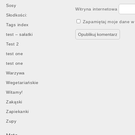
Sosy
Witryna internetowa
Słodkości:
Zapamiętaj moje dane w 
Tags index
test – sałatki
Test 2
test one
test one
Warzywa
Wegetariańskie
Witamy!
Zakąski
Zapiekanki
Zupy