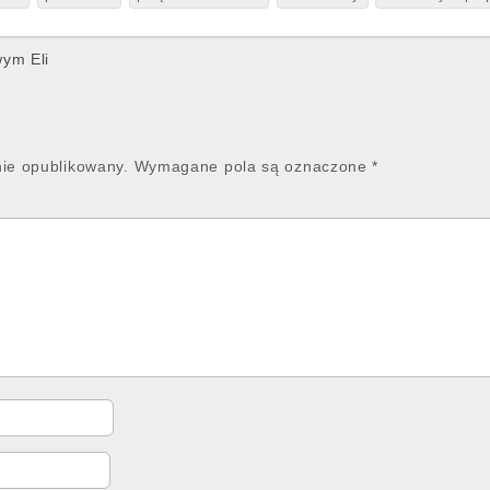
wym Eli
nie opublikowany.
Wymagane pola są oznaczone
*