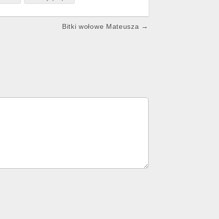
Bitki wołowe Mateusza →