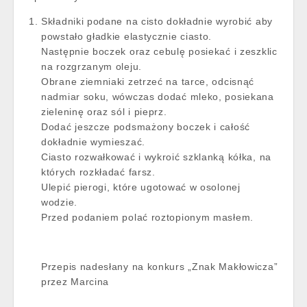
Składniki podane na cisto dokładnie wyrobić aby
powstało gładkie elastycznie ciasto.
Następnie boczek oraz cebulę posiekać i zeszklic
na rozgrzanym oleju.
Obrane ziemniaki zetrzeć na tarce, odcisnąć
nadmiar soku, wówczas dodać mleko, posiekana
zieleninę oraz sól i pieprz.
Dodać jeszcze podsmażony boczek i całość
dokładnie wymieszać.
Ciasto rozwałkować i wykroić szklanką kółka, na
których rozkładać farsz.
Ulepić pierogi, które ugotować w osolonej
wodzie.
Przed podaniem polać roztopionym masłem.
Przepis nadesłany na konkurs „Znak Makłowicza”
przez Marcina