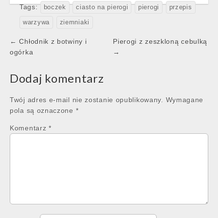
Tags:
boczek
ciasto na pierogi
pierogi
przepis
warzywa
ziemniaki
Post
← Chłodnik z botwiny i
Pierogi z zeszkloną cebulką
navigation
ogórka
→
Dodaj komentarz
Twój adres e-mail nie zostanie opublikowany.
Wymagane
pola są oznaczone
*
Komentarz
*