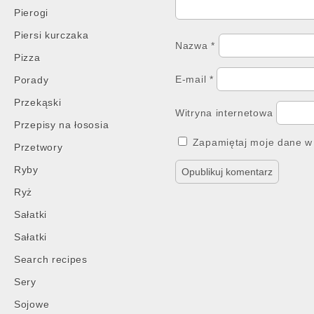
Pierogi
Piersi kurczaka
Nazwa
*
Pizza
E-mail
*
Porady
Przekąski
Witryna internetowa
Przepisy na łososia
Zapamiętaj moje dane w 
Przetwory
Ryby
Ryż
Sałatki
Sałatki
Search recipes
Sery
Sojowe