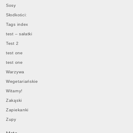
Sosy
Słodkości:
Tags index
test – sałatki
Test 2
test one
test one
Warzywa
Wegetariańskie
Witamy!
Zakąski
Zapiekanki
Zupy