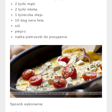
2 łyżki mąki
2 łyżki mleka
1 łyżeczka oleju
10 dag sera feta
sól
pieprz
natka pietruszki do posypania
Sposób wykonania: