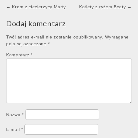
Post
← Krem z ciecierzycy Marty
Kotlety z ryżem Beaty →
navigation
Dodaj komentarz
Twój adres e-mail nie zostanie opublikowany.
Wymagane
pola są oznaczone
*
Komentarz
*
Nazwa
*
E-mail
*