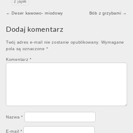
z jajek
Post
← Deser kawowo- miodowy
Bób z grzybami →
navigation
Dodaj komentarz
Twój adres e-mail nie zostanie opublikowany.
Wymagane
pola są oznaczone
*
Komentarz
*
Nazwa
*
E-mail
*