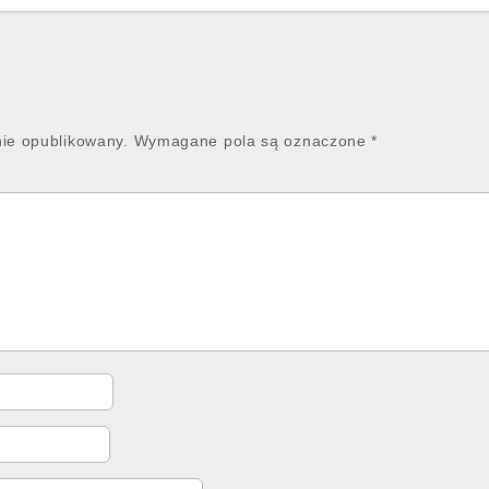
nie opublikowany.
Wymagane pola są oznaczone
*