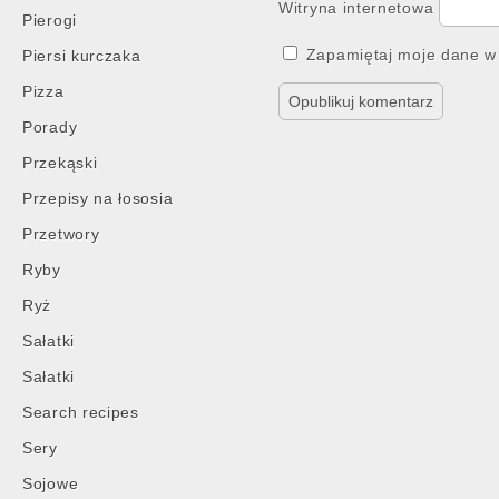
Witryna internetowa
Pierogi
Zapamiętaj moje dane w 
Piersi kurczaka
Pizza
Porady
Przekąski
Przepisy na łososia
Przetwory
Ryby
Ryż
Sałatki
Sałatki
Search recipes
Sery
Sojowe