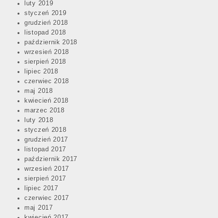
luty 2019
styczeń 2019
grudzień 2018
listopad 2018
październik 2018
wrzesień 2018
sierpień 2018
lipiec 2018
czerwiec 2018
maj 2018
kwiecień 2018
marzec 2018
luty 2018
styczeń 2018
grudzień 2017
listopad 2017
październik 2017
wrzesień 2017
sierpień 2017
lipiec 2017
czerwiec 2017
maj 2017
kwiecień 2017