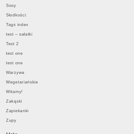
Sosy
Słodkości:
Tags index
test – sałatki
Test 2
test one
test one
Warzywa
Wegetariańskie
Witamy!
Zakąski
Zapiekanki
Zupy