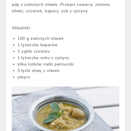
adę z zielonych oliwek. Przepis zawiera: zielone
oliwki, czosnek, kapary, sok z cytryny.
Składniki:
100 g zielonych oliwek
1 łyżeczka kaparów
2 ząbki czosnku
1 łyżeczka soku z cytryny
kilka listków natki pietruszki
3 łyżki oliwy z oliwek
pieprz