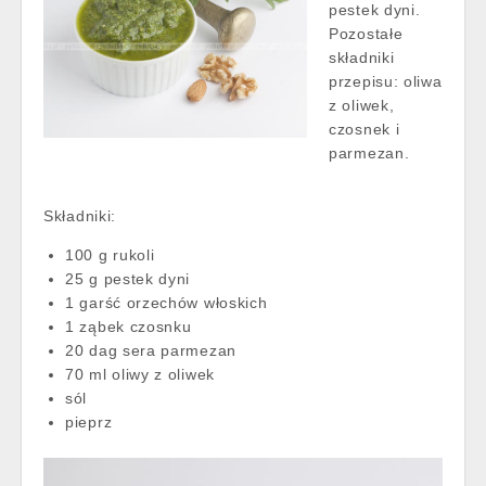
pestek dyni.
Pozostałe
składniki
przepisu: oliwa
z oliwek,
czosnek i
parmezan.
Składniki:
100 g rukoli
25 g pestek dyni
1 garść orzechów włoskich
1 ząbek czosnku
20 dag sera parmezan
70 ml oliwy z oliwek
sól
pieprz