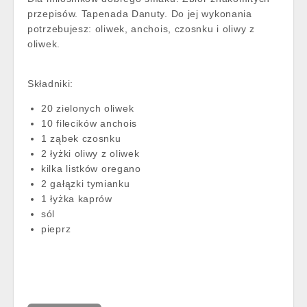
przepisów. Tapenada Danuty. Do jej wykonania
potrzebujesz: oliwek, anchois, czosnku i oliwy z
oliwek.
Składniki:
20 zielonych oliwek
10 filecików anchois
1 ząbek czosnku
2 łyżki oliwy z oliwek
kilka listków oregano
2 gałązki tymianku
1 łyżka kaprów
sól
pieprz