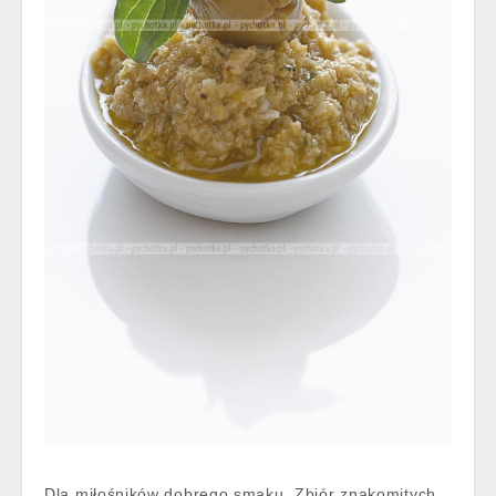
Dla miłośników dobrego smaku. Zbiór znakomitych