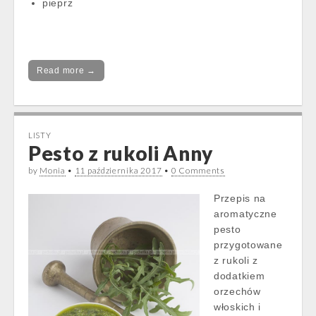
pieprz
Read more →
LISTY
Pesto z rukoli Anny
by
Monia
•
11 października 2017
•
0 Comments
Przepis na
aromatyczne
pesto
przygotowane
z rukoli z
dodatkiem
orzechów
włoskich i