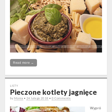
Read more →
LISTY
Pieczone kotlety jagnięce
by
Monia
•
24 lutego 2018
•
0 Comments
Wypró