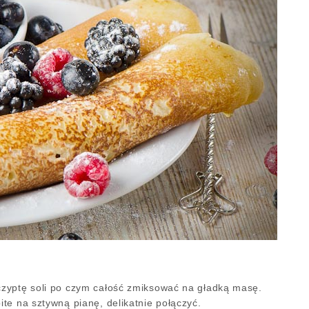
zyptę soli po czym całość zmiksować na gładką masę.
te na sztywną pianę, delikatnie połączyć.