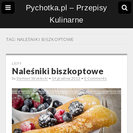
Pychotka.pl – Przepisy
Kulinarne
TAG:
NALEŚNIKI BISZKOPTOWE
LISTY
Naleśniki biszkoptowe
by
Damian Strzelecki
•
14 grudnia 2012
•
0 Comments