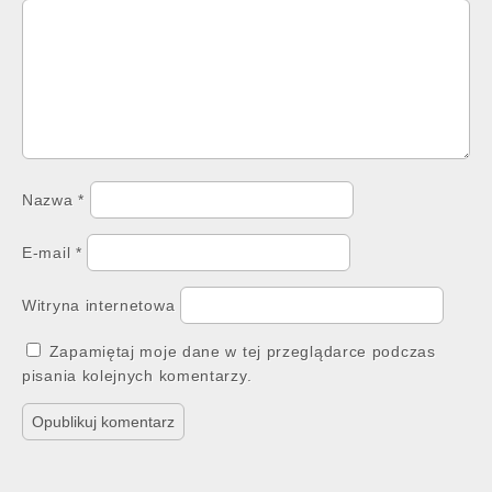
Nazwa
*
E-mail
*
Witryna internetowa
Zapamiętaj moje dane w tej przeglądarce podczas
pisania kolejnych komentarzy.