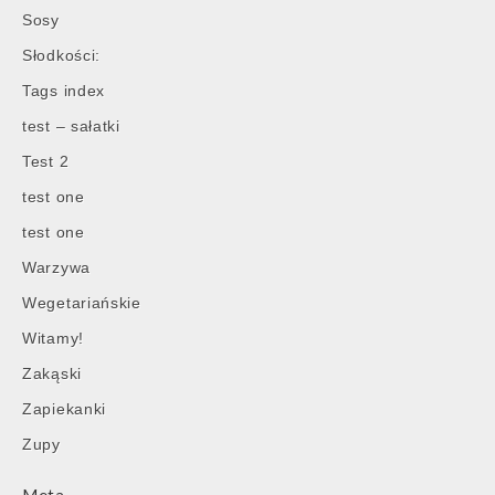
Sosy
Słodkości:
Tags index
test – sałatki
Test 2
test one
test one
Warzywa
Wegetariańskie
Witamy!
Zakąski
Zapiekanki
Zupy