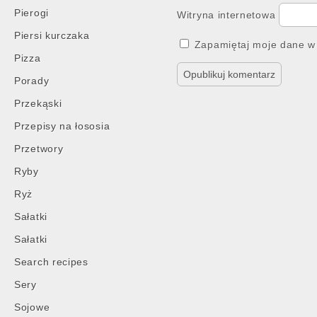
Pierogi
Witryna internetowa
Piersi kurczaka
Zapamiętaj moje dane w 
Pizza
Porady
Przekąski
Przepisy na łososia
Przetwory
Ryby
Ryż
Sałatki
Sałatki
Search recipes
Sery
Sojowe