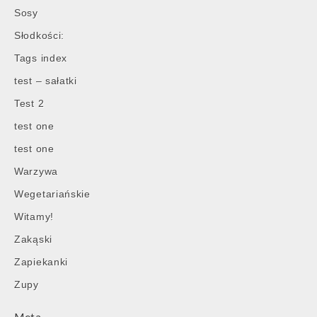
Sosy
Słodkości:
Tags index
test – sałatki
Test 2
test one
test one
Warzywa
Wegetariańskie
Witamy!
Zakąski
Zapiekanki
Zupy