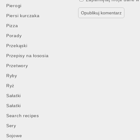
Pierogi
Piersi kurczaka
Pizza
Porady
Przekąski
Przepisy na łososia
Przetwory
Ryby
Ryż
Sałatki
Sałatki
Search recipes
Sery
Sojowe