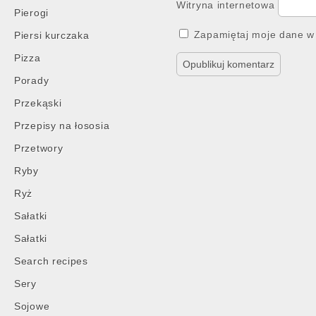
Witryna internetowa
Pierogi
Zapamiętaj moje dane w 
Piersi kurczaka
Pizza
Porady
Przekąski
Przepisy na łososia
Przetwory
Ryby
Ryż
Sałatki
Sałatki
Search recipes
Sery
Sojowe