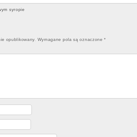
ym syropie
nie opublikowany.
Wymagane pola są oznaczone
*