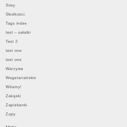
Sosy
Słodkości:
Tags index
test – sałatki
Test 2
test one
test one
Warzywa
Wegetariańskie
Witamy!
Zakąski
Zapiekanki
Zupy