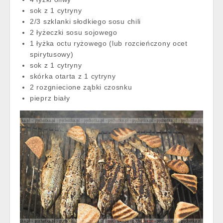
sok z 1 cytryny
2/3 szklanki słodkiego sosu chili
2 łyżeczki sosu sojowego
1 łyżka octu ryżowego (lub rozcieńczony ocet
spirytusowy)
sok z 1 cytryny
skórka otarta z 1 cytryny
2 rozgniecione ząbki czosnku
pieprz biały