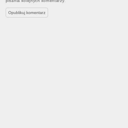
pisania kolejnych komentarzy.