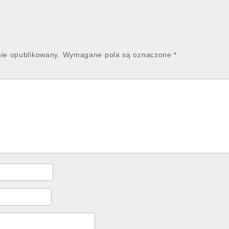
nie opublikowany.
Wymagane pola są oznaczone
*