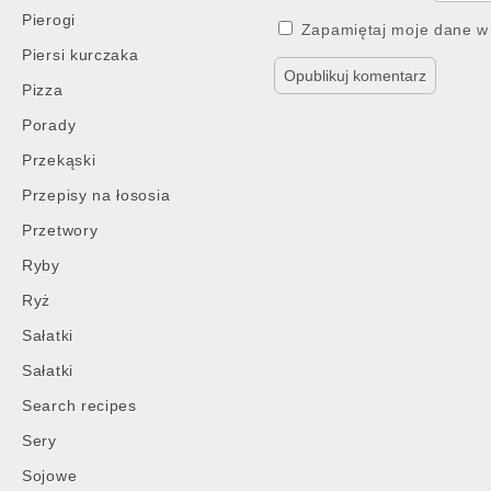
Pierogi
Zapamiętaj moje dane w 
Piersi kurczaka
Pizza
Porady
Przekąski
Przepisy na łososia
Przetwory
Ryby
Ryż
Sałatki
Sałatki
Search recipes
Sery
Sojowe