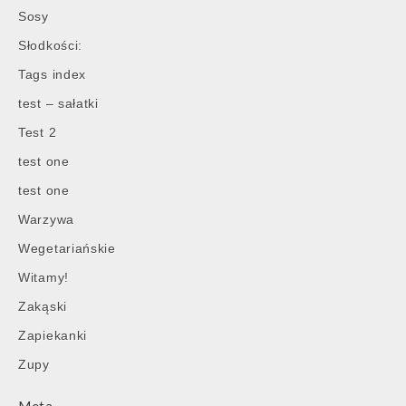
Sosy
Słodkości:
Tags index
test – sałatki
Test 2
test one
test one
Warzywa
Wegetariańskie
Witamy!
Zakąski
Zapiekanki
Zupy