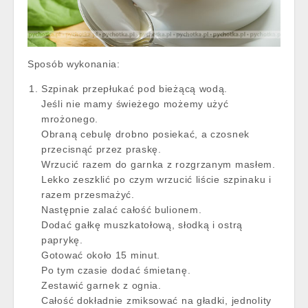
Sposób wykonania:
Szpinak przepłukać pod bieżącą wodą.
Jeśli nie mamy świeżego możemy użyć
mrożonego.
Obraną cebulę drobno posiekać, a czosnek
przecisnąć przez praskę.
Wrzucić razem do garnka z rozgrzanym masłem.
Lekko zeszklić po czym wrzucić liście szpinaku i
razem przesmażyć.
Następnie zalać całość bulionem.
Dodać gałkę muszkatołową, słodką i ostrą
paprykę.
Gotować około 15 minut.
Po tym czasie dodać śmietanę.
Zestawić garnek z ognia.
Całość dokładnie zmiksować na gładki, jednolity