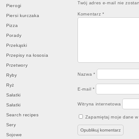
Twój adres e-mail nie zosta
Pierogi
Komentarz
*
Piersi kurczaka
Pizza
Porady
Przekąski
Przepisy na łososia
Przetwory
Nazwa
*
Ryby
Ryż
E-mail
*
Sałatki
Witryna internetowa
Sałatki
Search recipes
Zapamiętaj moje dane w 
Sery
Sojowe