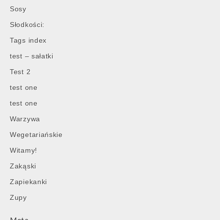
Sosy
Słodkości:
Tags index
test – sałatki
Test 2
test one
test one
Warzywa
Wegetariańskie
Witamy!
Zakąski
Zapiekanki
Zupy