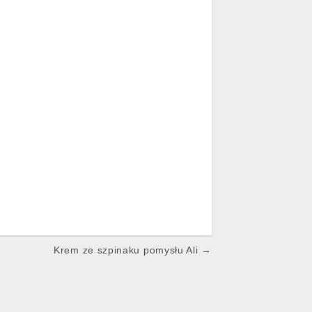
Krem ze szpinaku pomysłu Ali →