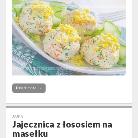
Read more →
JAJKA
Jajecznica z łososiem na
masełku