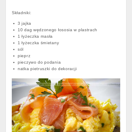
Składniki:
3 jajka
10 dag wędzonego łososia w plastrach
1 łyżeczka masła
1 łyżeczka śmietany
sól
pieprz
pieczywo do podania
natka pietruszki do dekoracji