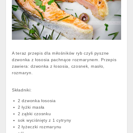
A teraz przepis dla miłośników ryb czyli pyszne
dzwonka z łososia pachnące rozmarynem. Przepis
zawiera: dzwonka z łososia, czosnek, masło,
rozmaryn.
Składniki:
2 dzwonka łososia
2 łyżki masła
2 ząbki czosnku
sok wyciśnięty z 1 cytryny
2 łyżeczki rozmarynu