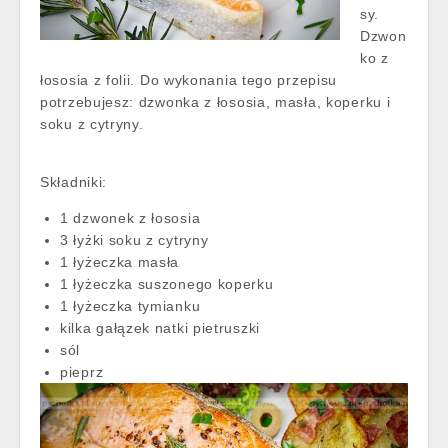
sy.
Dzwon
ko z
łososia z folii. Do wykonania tego przepisu
potrzebujesz: dzwonka z łososia, masła, koperku i
soku z cytryny.
Składniki:
1 dzwonek z łososia
3 łyżki soku z cytryny
1 łyżeczka masła
1 łyżeczka suszonego koperku
1 łyżeczka tymianku
kilka gałązek natki pietruszki
sól
pieprz