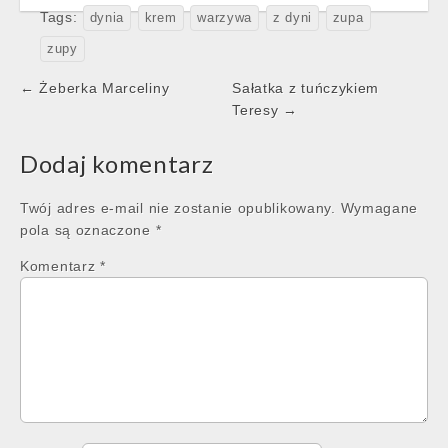
Tags:
dynia
krem
warzywa
z dyni
zupa
zupy
Post
← Żeberka Marceliny
Sałatka z tuńczykiem
navigation
Teresy →
Dodaj komentarz
Twój adres e-mail nie zostanie opublikowany.
Wymagane
pola są oznaczone
*
Komentarz
*