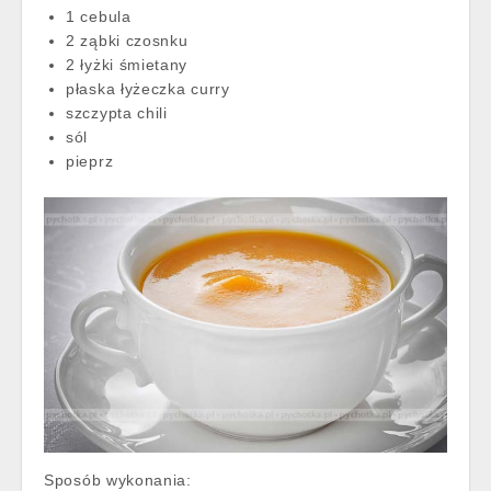
1 cebula
2 ząbki czosnku
2 łyżki śmietany
płaska łyżeczka curry
szczypta chili
sól
pieprz
Sposób wykonania: