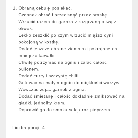
Obraną cebulę posiekać.
Czosnek obrać i przecisnąć przez praskę.
Wrzucić razem do garnka z rozgrzaną oliwą z
oliwek.
Lekko zeszklić po czym wrzucić miąższ dyni
pokojoną w kostkę.
Dodać jeszcze obrane ziemniaki pokrojone na
mniejsze kawałki.
Chwilę potrzymać na ogniu i zalać całość
bulionem.
Dodać curry i szczyptę chilii.
Gotować na małym ogniu do miękkości warzyw.
Wówczas zdjąć garnek z ognia.
Dodać śmietanę i całość dokładnie zmiksować na
gładki, jednolity krem.
Doprawić go do smaku solą oraz pieprzem.
Liczba porcji: 4