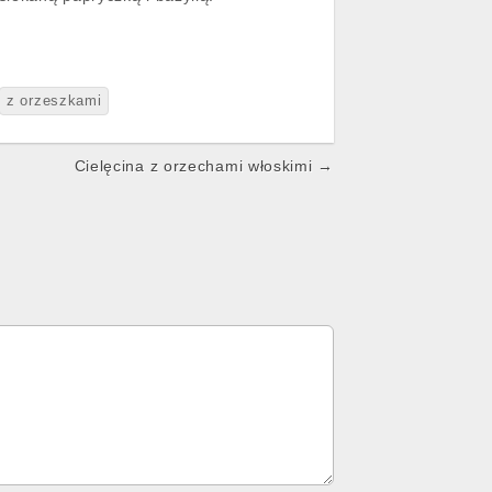
z orzeszkami
Cielęcina z orzechami włoskimi →