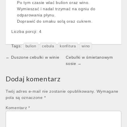
Po tym czasie wlać bulion oraz wino.
Wymieszać i nadal trzymać na ogniu do
odparowania płynu.
Doprawić do smaku solą oraz cukrem.
Liczba porcji:
4
Tags:
bulion
cebula
konfitura
wino
Post
← Duszone cebulki w winie
Cebulki w śmietanowym
navigation
sosie →
Dodaj komentarz
Twój adres e-mail nie zostanie opublikowany.
Wymagane
pola są oznaczone
*
Komentarz
*