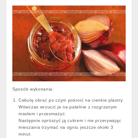
Sposób wykonania:
Cebulę obrać po czym pokroić na cienkie plastry.
Wówczas wrzucić je na patelnie z rozgrzanym
masłem i przesmażyć.
Następnie oprószyć ją cukrem i nie przerywając
mieszania trzymać na ogniu jeszcze około 3
minut.