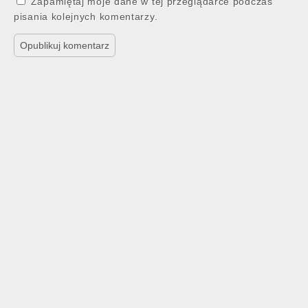
Zapamiętaj moje dane w tej przeglądarce podczas
pisania kolejnych komentarzy.