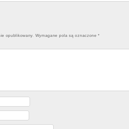
nie opublikowany.
Wymagane pola są oznaczone
*