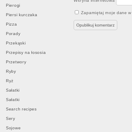
Witryna internetowa
Pierogi
Zapamiętaj moje dane w 
Piersi kurczaka
Pizza
Porady
Przekąski
Przepisy na łososia
Przetwory
Ryby
Ryż
Sałatki
Sałatki
Search recipes
Sery
Sojowe