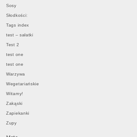
Sosy
Słodkości:
Tags index
test – sałatki
Test 2
test one
test one
Warzywa
Wegetariańskie
Witamy!
Zakąski
Zapiekanki
Zupy