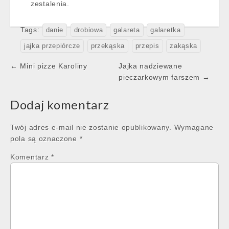
zestalenia.
Tags:
danie
drobiowa
galareta
galaretka
jajka przepiórcze
przekąska
przepis
zakąska
Post
← Mini pizze Karoliny
Jajka nadziewane
navigation
pieczarkowym farszem →
Dodaj komentarz
Twój adres e-mail nie zostanie opublikowany.
Wymagane
pola są oznaczone
*
Komentarz
*