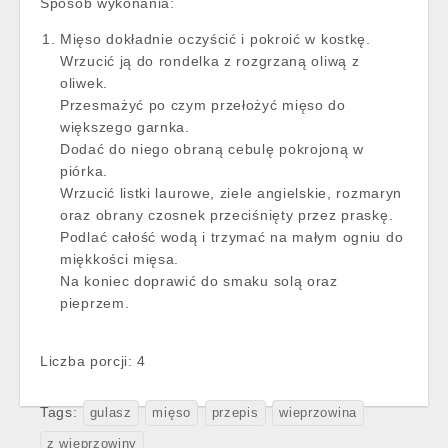
Sposób wykonania:
Mięso dokładnie oczyścić i pokroić w kostkę.
Wrzucić ją do rondelka z rozgrzaną oliwą z
oliwek.
Przesmażyć po czym przełożyć mięso do
większego garnka.
Dodać do niego obraną cebulę pokrojoną w
piórka.
Wrzucić listki laurowe, ziele angielskie, rozmaryn
oraz obrany czosnek przeciśnięty przez praskę.
Podlać całość wodą i trzymać na małym ogniu do
miękkości mięsa.
Na koniec doprawić do smaku solą oraz
pieprzem.
Liczba porcji: 4
Tags:
gulasz
mięso
przepis
wieprzowina
z wieprzowiny