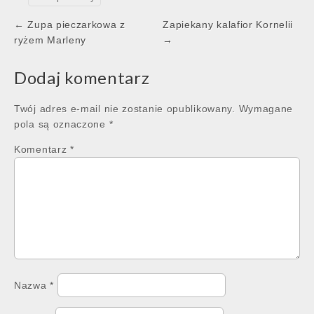
Post
← Zupa pieczarkowa z
Zapiekany kalafior Kornelii
navigation
ryżem Marleny
→
Dodaj komentarz
Twój adres e-mail nie zostanie opublikowany.
Wymagane
pola są oznaczone
*
Komentarz
*
Nazwa
*