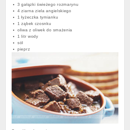
3 gałązki świeżego rozmarynu
4 ziarna ziela angielskiego
1 łyżeczka tymianku
1 ząbek czosnku
oliwa z oliwek do smażenia
1 litr wody
sól
pieprz