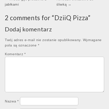
navigation
jabłkami
śliwką →
2 comments for “
DziiQ Pizza
”
Dodaj komentarz
Twój adres e-mail nie zostanie opublikowany.
Wymagane
pola są oznaczone
*
Komentarz
*
Nazwa
*