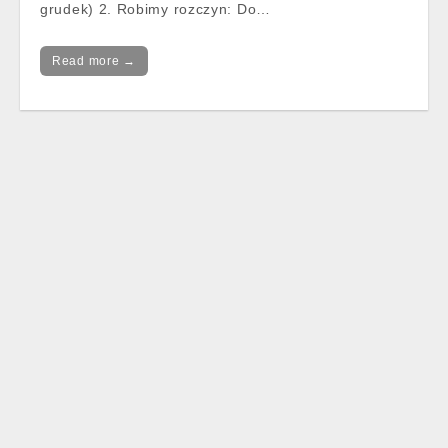
grudek) 2. Robimy rozczyn: Do…
Read more →