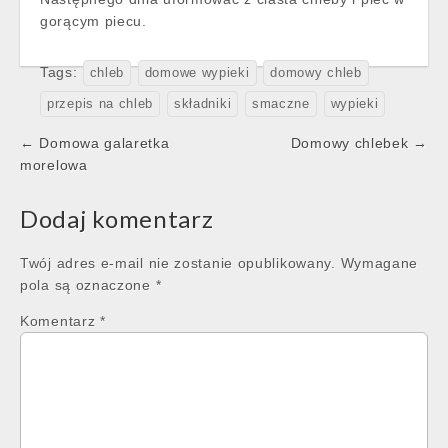
gorącym piecu.
Tags:
chleb
domowe wypieki
domowy chleb
przepis na chleb
składniki
smaczne
wypieki
Post
← Domowa galaretka
Domowy chlebek →
navigation
morelowa
Dodaj komentarz
Twój adres e-mail nie zostanie opublikowany.
Wymagane
pola są oznaczone
*
Komentarz
*