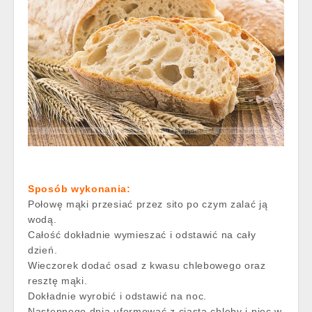
Sposób wykonania:
Połowę mąki przesiać przez sito po czym zalać ją
wodą.
Całość dokładnie wymieszać i odstawić na cały
dzień.
Wieczorek dodać osad z kwasu chlebowego oraz
resztę mąki.
Dokładnie wyrobić i odstawić na noc.
Następnego dnia uformować z ciasta chleby i piec w