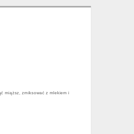
jąć miąższ, zmiksować z mlekiem i