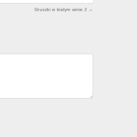
Gruszki w białym winie 2 →