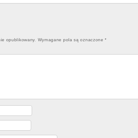
nie opublikowany.
Wymagane pola są oznaczone
*