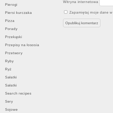
Witryna internetowa
Pierogi
Zapamiętaj moje dane w 
Piersi kurczaka
Pizza
Porady
Przekąski
Przepisy na łososia
Przetwory
Ryby
Ryż
Sałatki
Sałatki
Search recipes
Sery
Sojowe