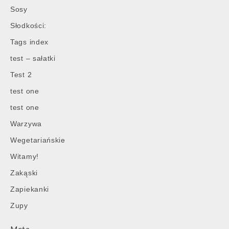
Sosy
Słodkości:
Tags index
test – sałatki
Test 2
test one
test one
Warzywa
Wegetariańskie
Witamy!
Zakąski
Zapiekanki
Zupy