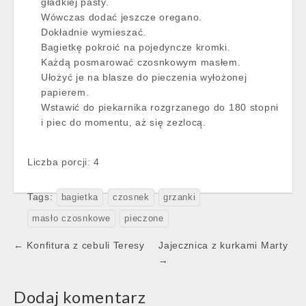
gładkiej pasty.
Wówczas dodać jeszcze oregano.
Dokładnie wymieszać.
Bagietkę pokroić na pojedyncze kromki.
Każdą posmarować czosnkowym masłem.
Ułożyć je na blasze do pieczenia wyłożonej
papierem.
Wstawić do piekarnika rozgrzanego do 180 stopni
i piec do momentu, aż się zezlocą.
Liczba porcji: 4
Tags:
bagietka
czosnek
grzanki
masło czosnkowe
pieczone
Post
← Konfitura z cebuli Teresy
Jajecznica z kurkami Marty
navigation
→
Dodaj komentarz