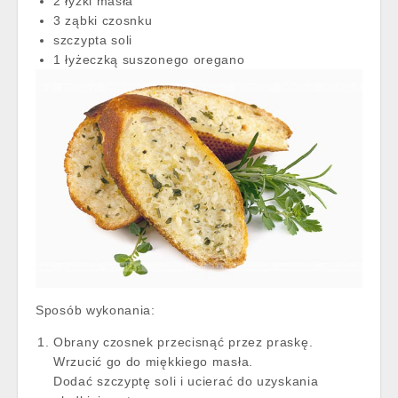
2 łyżki masła
3 ząbki czosnku
szczypta soli
1 łyżeczką suszonego oregano
Sposób wykonania:
Obrany czosnek przecisnąć przez praskę.
Wrzucić go do miękkiego masła.
Dodać szczyptę soli i ucierać do uzyskania