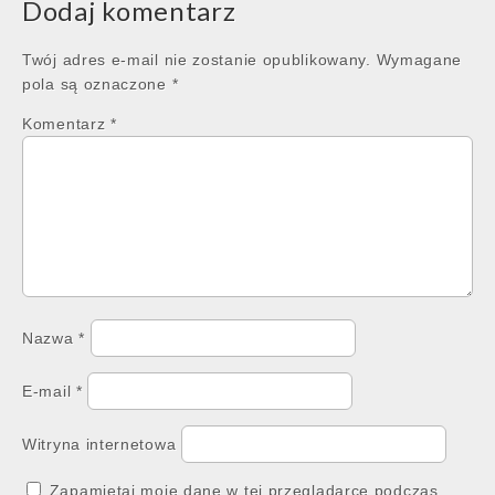
Dodaj komentarz
Twój adres e-mail nie zostanie opublikowany.
Wymagane
pola są oznaczone
*
Komentarz
*
Nazwa
*
E-mail
*
Witryna internetowa
Zapamiętaj moje dane w tej przeglądarce podczas