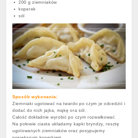
200 g ziemniaków
koperek
sól
Sposób wykonania:
Ziemniaki ugotować na twardo po czym je odcedzić i
dodać do nich jajka, mąkę ora sól.
Całość dokładnie wyrobić po czym rozwałkować.
Na połowie ciasta układamy kapki bryndzy, resztę
ugotowanych ziemniaków oraz posypujemy
posiekanym koperkiem.