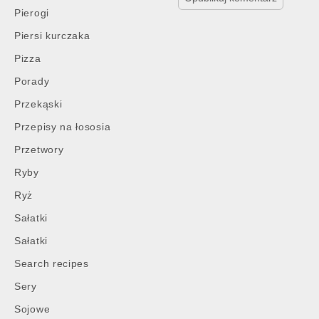
Pierogi
Piersi kurczaka
Pizza
Porady
Przekąski
Przepisy na łososia
Przetwory
Ryby
Ryż
Sałatki
Sałatki
Search recipes
Sery
Sojowe