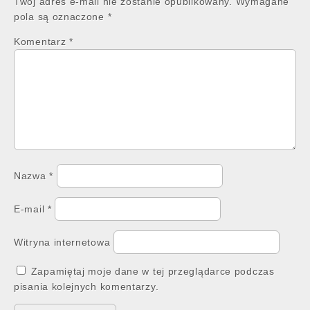
Twój adres e-mail nie zostanie opublikowany.
Wymagane
pola są oznaczone
*
Komentarz
*
Nazwa
*
E-mail
*
Witryna internetowa
Zapamiętaj moje dane w tej przeglądarce podczas
pisania kolejnych komentarzy.