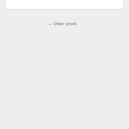
Post
← Older posts
navigation