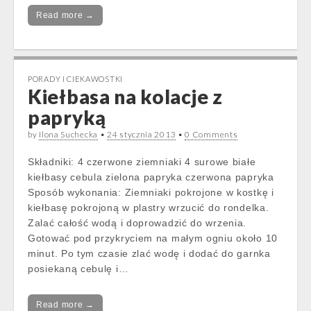
Read more →
PORADY I CIEKAWOSTKI
Kiełbasa na kolacje z
papryką
by
Ilona Suchecka
•
24 stycznia 2013
•
0 Comments
Składniki: 4 czerwone ziemniaki 4 surowe białe
kiełbasy cebula zielona papryka czerwona papryka
Sposób wykonania: Ziemniaki pokrojone w kostkę i
kiełbasę pokrojoną w plastry wrzucić do rondelka.
Zalać całość wodą i doprowadzić do wrzenia.
Gotować pod przykryciem na małym ogniu około 10
minut. Po tym czasie zlać wodę i dodać do garnka
posiekaną cebulę i…
Read more →