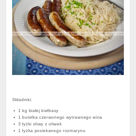
Składniki:
1 kg białej kiełbasy
1 butelka czerwonego wytrawnego wina
3 łyżki oliwy z oliwek
1 łyżka posiekanego rozmarynu