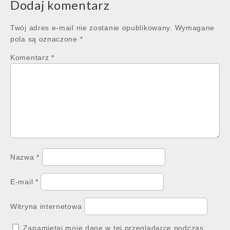
Dodaj komentarz
Twój adres e-mail nie zostanie opublikowany.
Wymagane
pola są oznaczone
*
Komentarz
*
Nazwa
*
E-mail
*
Witryna internetowa
Zapamiętaj moje dane w tej przeglądarce podczas