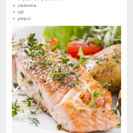
zielenina
sól
pieprz