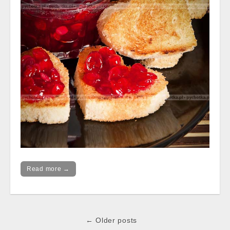
Read more →
Post
← Older posts