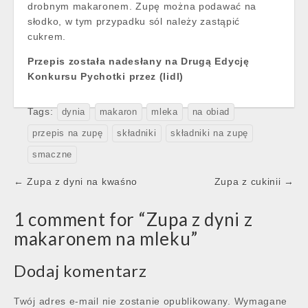
drobnym makaronem. Zupę można podawać na
słodko, w tym przypadku sól należy zastąpić
cukrem.
Przepis została nadesłany na Drugą Edycję
Konkursu Pychotki przez (lidl)
Tags:
dynia
makaron
mleka
na obiad
przepis na zupę
składniki
składniki na zupę
smaczne
Post
← Zupa z dyni na kwaśno
Zupa z cukinii →
navigation
1 comment for “
Zupa z dyni z
makaronem na mleku
”
Dodaj komentarz
Twój adres e-mail nie zostanie opublikowany.
Wymagane