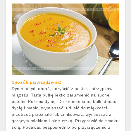
Sposób przyrządzenia:
Dynię umyć, obrać, oczyścić z pestek i strzępków
miąższu. Tartą bułkę lekko zarumienić na suchej
patelni. Pokroić dynię. Do zrumienionej bułki dodać
dynię i masło, wymieszać, udusić do miękkości,
przetrzeć przez sito lub zmiksować, wymieszać z
gorącym mlekiem i pietruszką. Przyprawić do smaku
solą. Podawać bezpośrednio po przyrządzeniu z