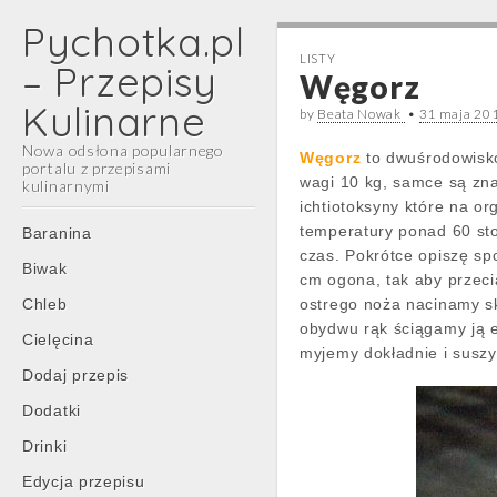
Pychotka.pl
LISTY
– Przepisy
Węgorz
Kulinarne
by
Beata Nowak
•
31 maja 20
Nowa odsłona popularnego
Węgorz
to dwuśrodowisko
portalu z przepisami
wagi 10 kg, samce są zna
kulinarnymi
ichtiotoksyny które na o
Main
Skip
temperatury ponad 60 st
Baranina
menu
to
czas. Pokrótce opiszę spo
Biwak
content
cm ogona, tak aby przec
Chleb
ostrego noża nacinamy sk
obydwu rąk ściągamy ją e
Cielęcina
myjemy dokładnie i susz
Dodaj przepis
Dodatki
Drinki
Edycja przepisu