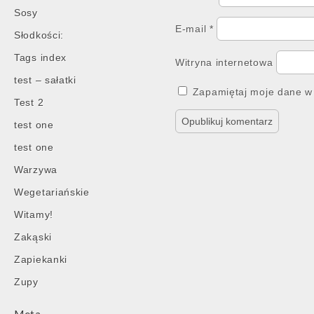
Sosy
E-mail
*
Słodkości:
Tags index
Witryna internetowa
test – sałatki
Zapamiętaj moje dane w 
Test 2
test one
test one
Warzywa
Wegetariańskie
Witamy!
Zakąski
Zapiekanki
Zupy