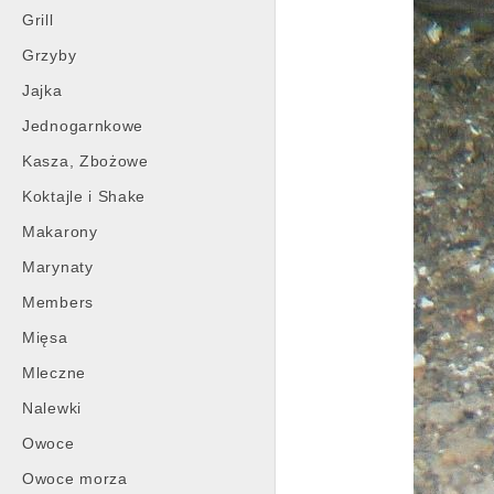
Grill
Grzyby
Jajka
Jednogarnkowe
Kasza, Zbożowe
Koktajle i Shake
Makarony
Marynaty
Members
Mięsa
Mleczne
Nalewki
Owoce
Owoce morza