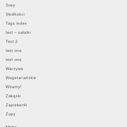
Sosy
Słodkości:
Tags index
test – sałatki
Test 2
test one
test one
Warzywa
Wegetariańskie
Witamy!
Zakąski
Zapiekanki
Zupy