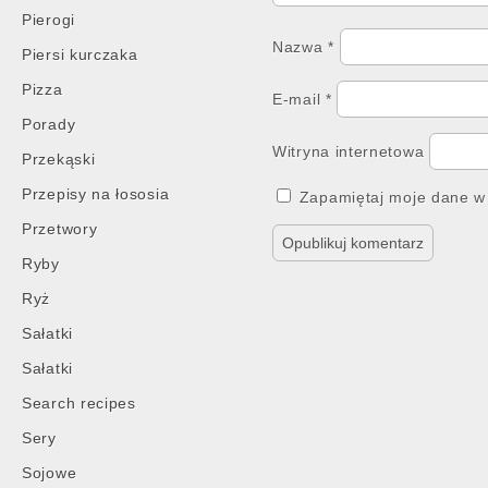
Pierogi
Nazwa
*
Piersi kurczaka
Pizza
E-mail
*
Porady
Witryna internetowa
Przekąski
Przepisy na łososia
Zapamiętaj moje dane w 
Przetwory
Ryby
Ryż
Sałatki
Sałatki
Search recipes
Sery
Sojowe