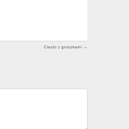
Ciasto z gruszkami →