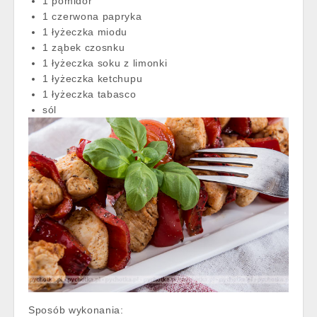
1 pomidor
1 czerwona papryka
1 łyżeczka miodu
1 ząbek czosnku
1 łyżeczka soku z limonki
1 łyżeczka ketchupu
1 łyżeczka tabasco
sól
Sposób wykonania: