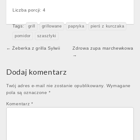
Liczba porcji: 4
Tags:
grill
grillowane
papryka
pierś z kurczaka
pomidor
szaszłyki
Post
← Żeberka z grilla Sylwii
Zdrowa zupa marchewkowa
navigation
→
Dodaj komentarz
Twój adres e-mail nie zostanie opublikowany.
Wymagane
pola są oznaczone
*
Komentarz
*