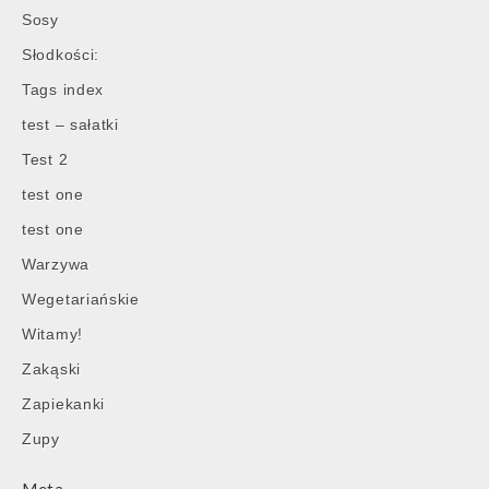
Sosy
Słodkości:
Tags index
test – sałatki
Test 2
test one
test one
Warzywa
Wegetariańskie
Witamy!
Zakąski
Zapiekanki
Zupy