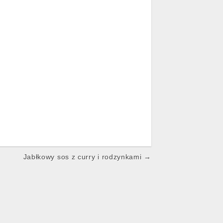
Jabłkowy sos z curry i rodzynkami →