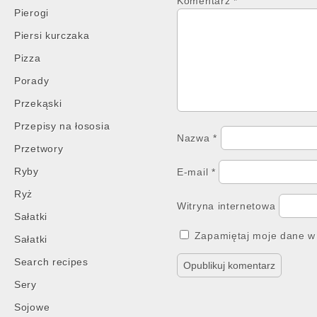
Komentarz
*
Pierogi
Piersi kurczaka
Pizza
Porady
Przekąski
Przepisy na łososia
Nazwa
*
Przetwory
Ryby
E-mail
*
Ryż
Witryna internetowa
Sałatki
Zapamiętaj moje dane w 
Sałatki
Search recipes
Sery
Sojowe