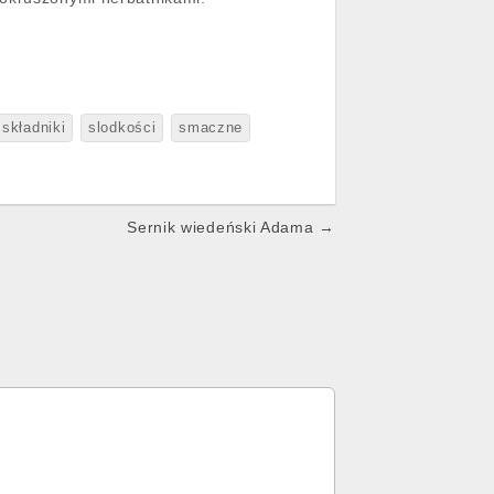
składniki
slodkości
smaczne
Sernik wiedeński Adama →