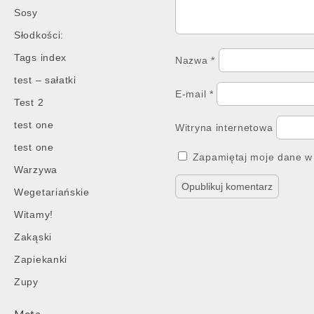
Sosy
Słodkości:
Tags index
Nazwa
*
test – sałatki
E-mail
*
Test 2
test one
Witryna internetowa
test one
Zapamiętaj moje dane w 
Warzywa
Wegetariańskie
Witamy!
Zakąski
Zapiekanki
Zupy