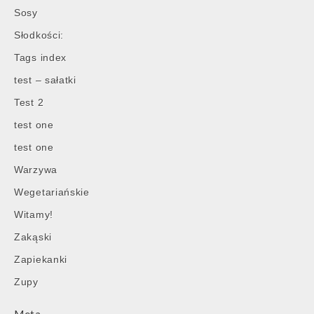
Sosy
Słodkości:
Tags index
test – sałatki
Test 2
test one
test one
Warzywa
Wegetariańskie
Witamy!
Zakąski
Zapiekanki
Zupy