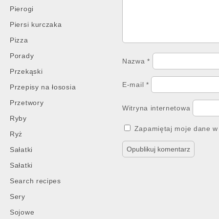
Pierogi
Piersi kurczaka
Pizza
Porady
Nazwa
*
Przekąski
E-mail
*
Przepisy na łososia
Przetwory
Witryna internetowa
Ryby
Zapamiętaj moje dane w 
Ryż
Sałatki
Sałatki
Search recipes
Sery
Sojowe