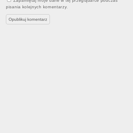
Zapamiętaj moje dane w tej przeglądarce podczas
pisania kolejnych komentarzy.